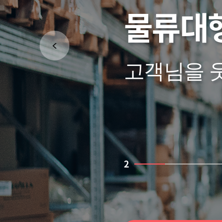
물류대
고객님을 
2