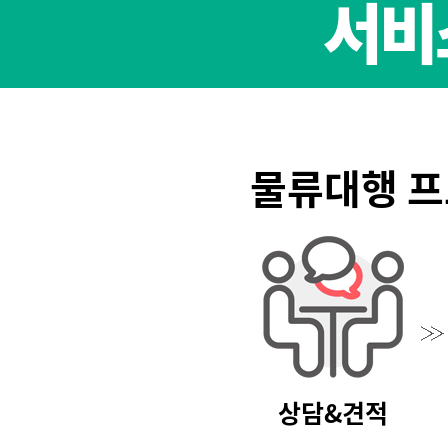
서비
물류대행 
상담&견적