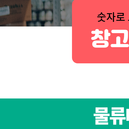
숫자로
창
물류