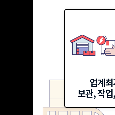
업계최
보관, 작업