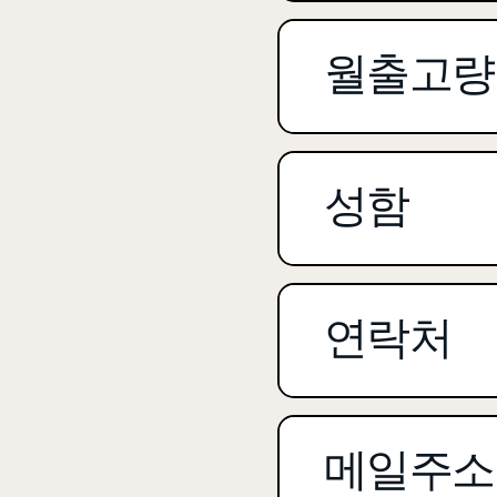
월출고량
성함
연락처
메일주소