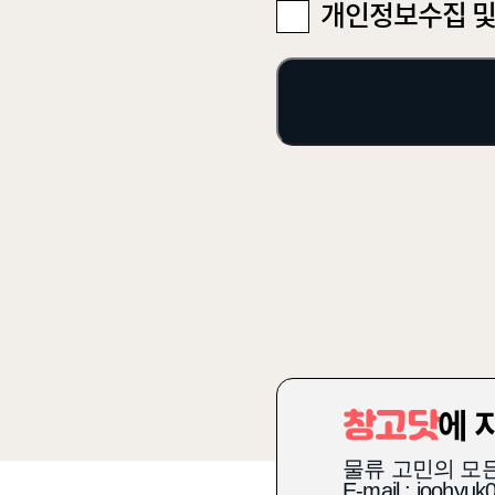
개인정보수집 및
에 
창고닷
물류 고민의 모
E-mail : joohyu