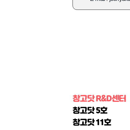
창고닷 R&D센터
창고닷 5호
창고닷 11호