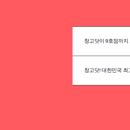
창고닷이 9호점까지 
창고닷! 대한민국 최고