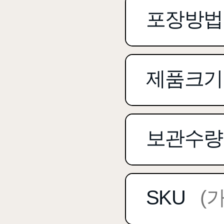
포장방법
제품크기
보관수량
SKU