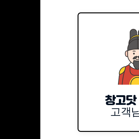
창고닷
고객님